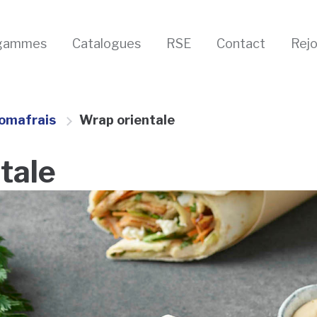
gammes
Catalogues
RSE
Contact
Rej
Domafrais
Wrap orientale
tale