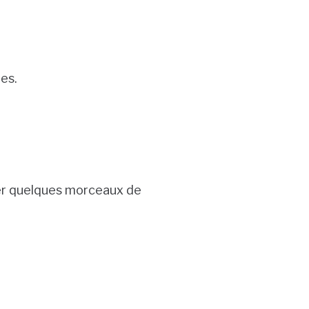
tes.
ser quelques morceaux de