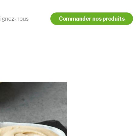
oignez-nous
Commander nos produits