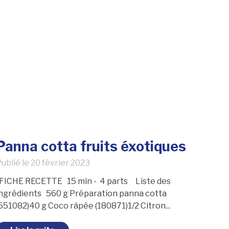
Panna cotta fruits éxotiques
ublié le
20 février 2023
FICHE RECETTE 15 min - 4 parts Liste des
ingrédients 560 g Préparation panna cotta
551082)40 g Coco râpée (180871)1/2 Citron...