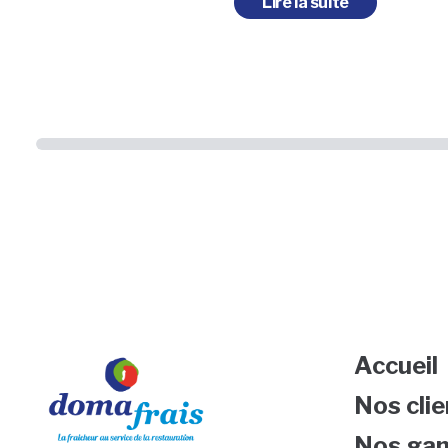
Lire la suite
Accueil
Nos clie
Nos ga