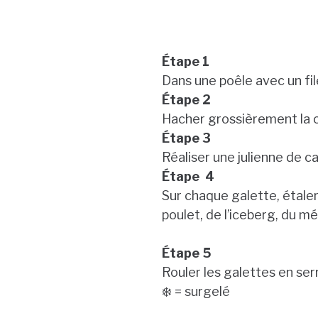
Étape 1
Dans une poêle avec un fil
Étape 2
Hacher grossièrement la c
Étape 3
Réaliser une julienne de c
Étape 4
Sur chaque galette, étale
poulet, de l’iceberg, du m
Étape 5
Rouler les galettes en se
❄️ = surgelé