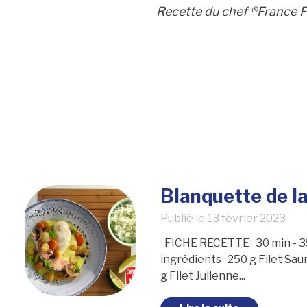
Recette du chef ®France Fr
Blanquette de l
Publié le
13 février 2023
FICHE RECETTE 30 min - 35
ingrédients 250 g Filet Sa
g Filet Julienne...