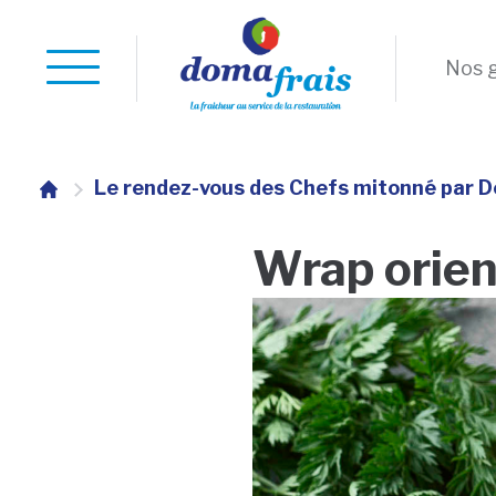
Nos 
Le rendez-vous des Chefs mitonné par 
Wrap orien
commerciale
es
s