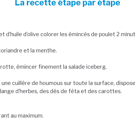
La recette étape par étape
et d’huile d’olive colorer les émincés de poulet 2 minu
oriandre et la menthe.
arotte, émincer finement la salade iceberg.
r une cuillère de houmous sur toute la surface, dispo
élange d’herbes, des dés de féta et des carottes.
rrant au maximum.