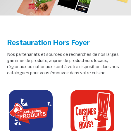
-nous
 en ligne
Restauration Hors Foyer
Nos partenariats et sources de recherches de nos larges
gammes de produits, auprès de producteurs locaux,
régionaux ou nationaux, sont à votre disposition dans nos
catalogues pour vous émouvoir dans votre cuisine.