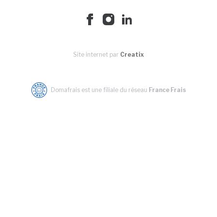
Site internet par
Creatix
Domafrais est une filiale du réseau
France Frais